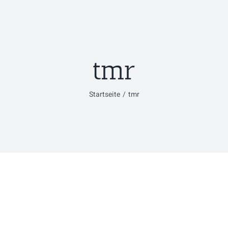
tmr
Startseite
/
tmr