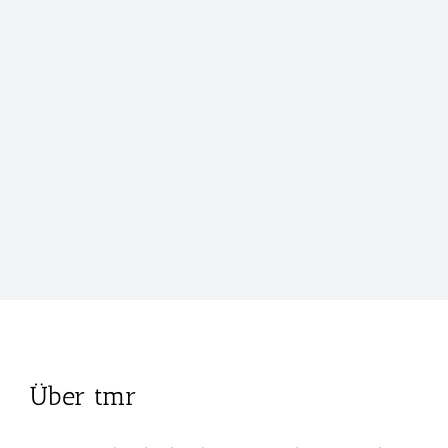
Zum
Inhalt
springen
Über
tmr